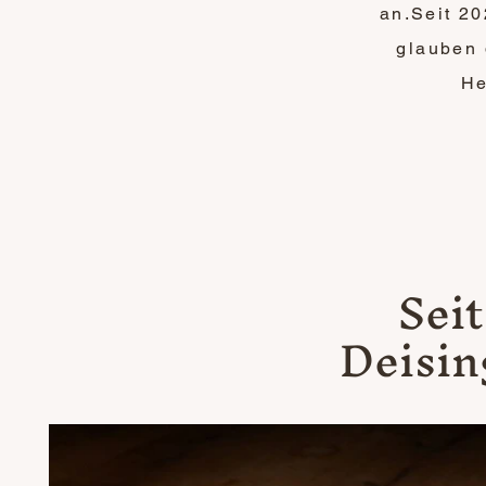
an.Seit 20
glauben 
He
Seit
Deisin