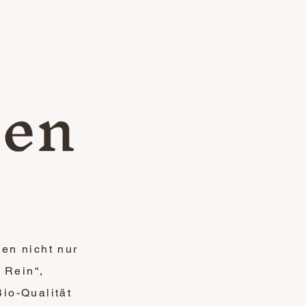
sen
nen nicht nur
 Rein“,
io-Qualität