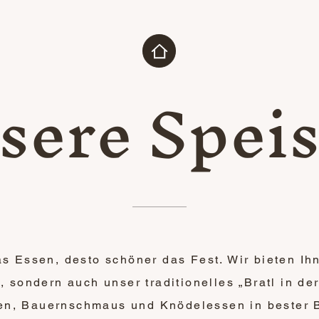
sere Spei
s Essen, desto schöner das Fest. Wir bieten Ih
 sondern auch unser traditionelles „Bratl in der
en, Bauernschmaus und Knödelessen in bester B